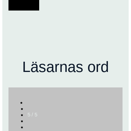
Läsarnas ord
5 / 5