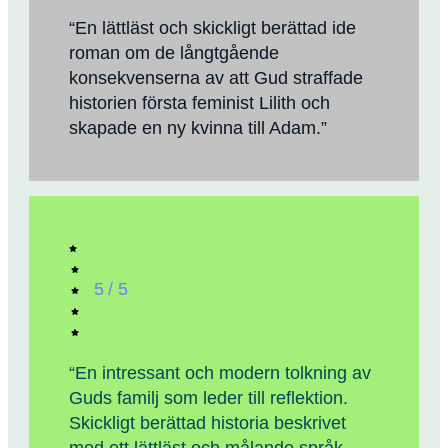
“En lättläst och skickligt berättad ide
roman om de långtgående
konsekvenserna av att Gud straffade
historien första feminist Lilith och
skapade en ny kvinna till Adam.”
5 / 5
“En intressant och modern tolkning av
Guds familj som leder till reflektion.
Skickligt berättad historia beskrivet
med ett lättläst och målande språk.