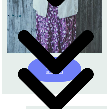
Media
Läs mer
om Anna