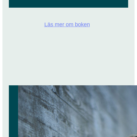
Läs mer om boken