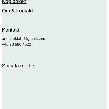
Köp boken
Om & kontakt
Kontakt
anna.lofdahl@gmail.com
+46 73 686 4522
Sociala medier