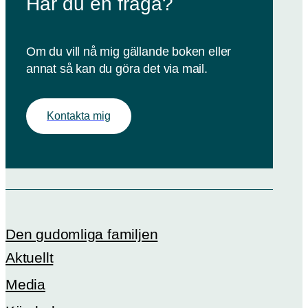
Har du en fråga?
Om du vill nå mig gällande boken eller
annat så kan du göra det via mail.
Kontakta mig
Den gudomliga familjen
Aktuellt
Media