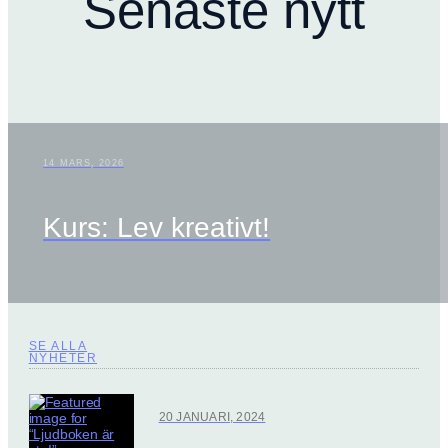
Senaste nytt
14 MARS, 2026
Kurs: Lev kreativt!
SE ALLA
NYHETER
20 JANUARI, 2024